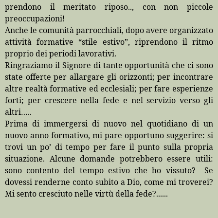
prendono il meritato riposo.., con non piccole
preoccupazioni!
Anche le comunità parrocchiali, dopo avere organizzato
attività formative “stile estivo”, riprendono il ritmo
proprio dei periodi lavorativi.
Ringraziamo il Signore di tante opportunità che ci sono
state offerte per allargare gli orizzonti; per incontrare
altre realtà formative ed ecclesiali; per fare esperienze
forti; per crescere nella fede e nel servizio verso gli
altri…..
Prima di immergersi di nuovo nel quotidiano di un
nuovo anno formativo, mi pare opportuno suggerire: si
trovi un po’ di tempo per fare il punto sulla propria
situazione. Alcune domande potrebbero essere utili:
sono contento del tempo estivo che ho vissuto?
Se
dovessi renderne conto subito a Dio, come mi troverei?
Mi sento cresciuto nelle virtù della fede?......