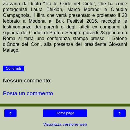
Zarzana dal titolo “Tra le Onde nel Cielo”, che ha come
protagonisti Laura Efrikian, Marco Morandi e Claudia
Campagnola. Il film, che verrà presentato e proiettato il 20
febbraio a Modena al Buk Festival 2016, raccoglie le
testimonianze dei parenti e degli atleti ex compagni di
squadra dei Caduti di Brema. Sempre giovedì 28 gennaio a
Roma si terrà una conferenza stampa presso il Salone
d’Onore del Coni, alla presenza del presidente Giovanni
Malagò.
Condividi
Nessun commento:
Posta un commento
‹
›
Home page
Visualizza versione web